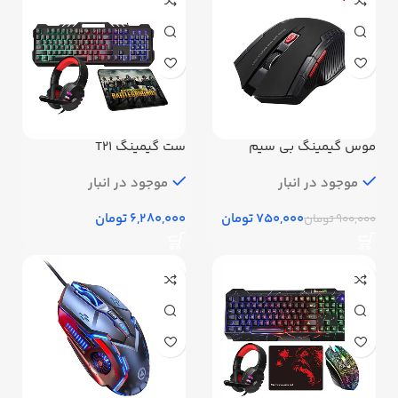
موس گیمینگ بی سیم
ست گیمینگ T21
مخصوص بازی مدل
CHANGER 113
موجود در انبار
موجود در انبار
750,000
تومان
تومان
900,000
تومان