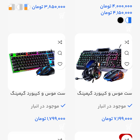
تومان
تومان
تومان
ست موس و کیبورد گیمینگ
ست موس و کیبورد گیمینگ
به همراه هدست و موس پد
مدل G2
– یندیاو مدل V25
موجود در انبار
موجود در انبار
تومان
تومان
-17%