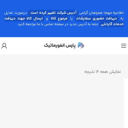
اطلاعیه مهم! همراهان گرامی
آدرس شرکت تغییر کرده است.
درصورت تمایل
به
دریافت حضوری سفارشات
یا
مرجوع کالا
و
ارسال کالا جهت دریافت
خدمات گارانتی
حتما به آدرس جدید در صفحه تماس با ما مراجعه کنید.
نمایش همه 12 نتیجه