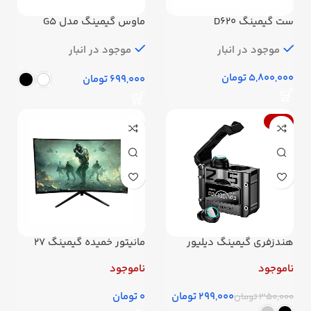
ست گیمینگ D620
ماوس گیمینگ مدل G5
موجود در انبار
موجود در انبار
تومان
تومان
-15%
هندزفری گیمینگ دیلیور
مانیتور خمیده گیمینگ 27
مدل M25
اینچ مدل VZ279Q
ناموجود
ناموجود
299,000
تومان
تومان
350,000
تومان