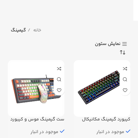
خانه
گیمینگ
نمایش ستون
کیبورد گیمینگ مکانیکال
ست گیمینگ موس و کیبورد
RAIKU T98
K68
موجود در انبار
موجود در انبار