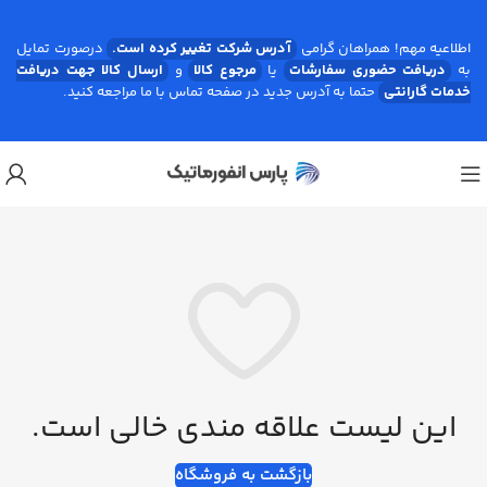
اطلاعیه مهم! همراهان گرامی
آدرس شرکت تغییر کرده است.
درصورت تمایل
به
دریافت حضوری سفارشات
یا
مرجوع کالا
و
ارسال کالا جهت دریافت
خدمات گارانتی
حتما به آدرس جدید در صفحه تماس با ما مراجعه کنید.
این لیست علاقه مندی خالی است.
بازگشت به فروشگاه