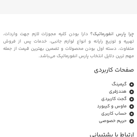
چرا پارس انفورماتیک؟
دارا بودن کلیه مجوزات لازم جهت واردات،
تهییه و توزیع رایانه و انواع لوازم جانبی، خدمات پس از فروش
متفاوت، دسته اول بودن محصولات و تضمین بهترین قیمت از جمله
مهم ترین دلایل انتخاب پارس انفورماتیک می‌باشد.
صفحات کاربردی
گیمینگ
هندزفری
گجت کاربردی
ماوس و ﮐﯿﺒﻮرد
حساب کاربری
حریم خصوصی
ارتباط با بشتیبانی