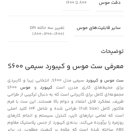
دقت موس
۸۰۰ تا ۱۶۰۰
سایر قابلیت‌های موس
تغییر سه حالته DPI
(۸۰۰-۱۲۰۰-۱۶۰۰)
توضیحات
معرفی ست موس و کیبورد سیمی S600
ست موس و کیبورد
سیمی مدل S600، انتخابی زیبا و کاربردی
برای محیط‌های کاری مدرن است
کیبورد
و
موس
S600
مجموعه‌ای کامل برای کاربرانی است که به دنبال ترکیبی از طراحی
ظریف، عملکرد قابل اعتماد و دوام بالا هستند. این ست با فرم
فاکتور کامل (Full Size) طراحی شده و شامل ۱۰۴ کلید اصلی
است که تمامی نیازهای تایپ، کنترل سیستم و انجام کارهای
روزمره را برآورده می‌کند. بدنه‌ی کیبورد از جنس پلاستیک مقاوم
ABS ساخته شده است که علاوه بر کیفیت مطلوب، در برابر