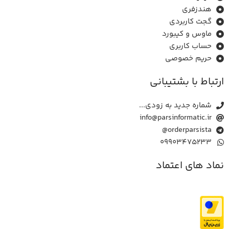
هندزفری
گجت کاربردی
ماوس و ﮐﯿﺒﻮرد
حساب کاربری
حریم خصوصی
ارتباط با بشتیبانی
شماره جدید به زودی...
info@parsinformatic.ir
orderparsista@
09903475233
نماد های اعتماد