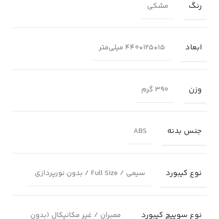
رنگ
مشکی
ابعاد
۱۵*۱۲۵*۴۴۰ میلی‌متر
وزن
۳۹۰ گرم
جنس بدنه
ABS
نوع کیبورد
سیمی / Full Size / بدون نورپردازی
نوع سوییچ کیبورد
ممبران / غیر مکانیکال (بدون