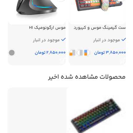
ست گیمینگ موس و کیبورد
موس ارگونومیک H1
ست 
RAIKU T98
موجود در انبار
موجود در انبار
تومان
تومان
محصولات مشاهده شده اخیر