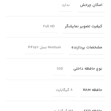
امکان چرخش
ندارد
کیفیت تصویر نمایشگر
Full HD
مشخصات پردازنده
Pentium نسل 4415Y
نوع حافظه داخلی
SSD
حافظه RAM
8 گیگابایت