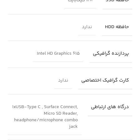
حافظه SSD
128 گیگابایت
حافظه HDD
ندارد
پردازنده گرافیکی
Intel HD Graphics 615
کارت گرافیک اختصاصی
ندارد
درگاه های ارتباطی
1xUSB-Type C , Surface Connect,
Micro SD Reader,
headphone/microphone combo
jack