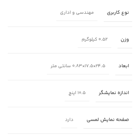
نوع کاربری
مهندسی و اداری
وزن
0.52 کیلوگرم
ابعاد
24.5×17.5×0.83 سانتی متر
اندازه نمایشگر
10.5 اینچ
صفحه نمایش لمسی
دارد