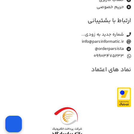
حریم خصوصی
ارتباط با بشتیبانی
شماره جدید به زودی...
info@parsinformatic.ir
orderparsista@
09903475233
نماد های اعتماد