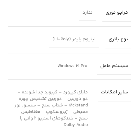
درایو نوری
ندارد
نوع باتری
لیتیوم پلیمر (Li-Poly)
سیستم عامل
‎Windows 10 Pro
سایر امکانات
دارای کیبورد – کیبورد جدا شونده –
دو دوربین – دوربین تشخیص چهره –
Kickstand – شتاب سنج – سنسور نور
محیطی – ژیروسکوپ – مغناطیس
سنج – بلندگوهای استریو 2 واتی با
Dolby Audio