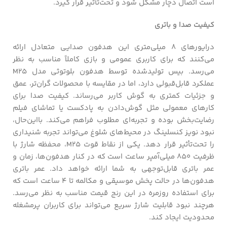
است اتصال دچار مشکل شود و تحت‌تأثیر قرار گیرد.
کیفیت صدا و باتری
درایورهای ۸ میلی‌متری این هدفون صدایی متعادل ارائه
می‌کنند که برای کاربری عمومی و بازی کاملاً مناسب به نظر
می‌رسد. بیس تولیدشده توسط هدفون بلوتوثی مدل M25
عملکرد قابل‌قبولی دارد، اما در مقایسه با محصولات گران‌تر، عمق
و جزئیات کمتری به گوش کاربر می‌رساند. کیفیت صدا برای
کارهای معمولی مثل گوش‌دادن به پادکست یا تماشای فیلم
رضایت‌بخش بوده و تجربه‌ای مطلوب فراهم می‌کند. بااین‌حال،
نبود نویز کنسلینگ در محیط‌های شلوغ می‌تواند تجربه شنیداری
را تحت‌تأثیر قرار دهد. یکی از نقاط قوت M25، محفظه شارژ با
ظرفیت ۸۵۰ میلی‌آمپر ساعت است که در کنار هدفون‌ها، زمان و
عمر باتری قابل‌توجهی به شما ارائه خواهد داد. عمر باتری
هدفون‌ها در حالت پخش موسیقی و مکالمه تا ۴ ساعت است که
برای استفاده روزمره در این رنج قیمت مناسب به نظر می‌رسد.
هرچند نبود قابلیت شارژ سریع می‌تواند برای کاربران پرمشغله
محدودیت ایجاد کند.