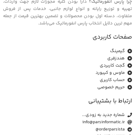
چرا پارس انفورماتیک؟
دارا بودن کلیه مجوزات لازم جهت واردات،
تهییه و توزیع رایانه و انواع لوازم جانبی، خدمات پس از فروش
متفاوت، دسته اول بودن محصولات و تضمین بهترین قیمت از جمله
مهم ترین دلایل انتخاب پارس انفورماتیک می‌باشد.
صفحات کاربردی
گیمینگ
هندزفری
گجت کاربردی
ماوس و ﮐﯿﺒﻮرد
حساب کاربری
حریم خصوصی
ارتباط با بشتیبانی
شماره جدید به زودی...
info@parsinformatic.ir
orderparsista@