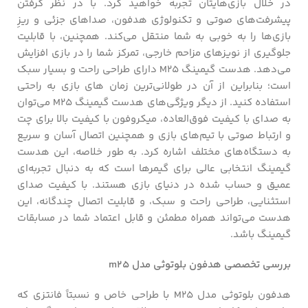
در خلال بازی‌هایتان تجربه خواهید کرد. با در نظر گرفتن
پیشرفت‌های صوتی و تکنولوژی هدفون، صداهای جزئی و ریزِ
بازی‌ها را به خوبی به شما منتقل می‌کند. همچنین، با قابلیت
جلوگیری از نویزهای مزاحم خارجی، تمرکز شما را در بازی افزایش
می‌دهد. هدست گیمینگ M25 دارای طراحی راحت و بسیار سبک
است؛ بنابراین از آن در طولانی‌ترین زمان های بازی به راحتی
استفاده کنید. از دیگر ویژگی‌های هدست گیمینگ M25 می‌توان
به صدای با کیفیت فوق‌العاده، میکروفون با کیفیت بالا برای چت
و ارتباط صوتی با تیم‌های بازی و همچنین اتصال آسان و سریع
به دستگاه‌های مختلف اشاره کرد. به طور خلاصه، این هدست
گیمینگ انتخابی عالی برای گیمرها است که به دنبال تجربه‌ای
عمیق و حساب شده در دنیای بازی هستند. با کیفیت صدای
استثنایی، طراحی راحت و سبک، و قابلیت اتصال چندگانه، این
هدست می‌تواند همراه مطمئن و قابل اعتماد شما در مسابقات
گیمینگ باشد.
بررسی تخصصی هدفون بلوتوثی مدل m25
هدفون بلوتوثی مدل M25 با طراحی خاص و نسبتاً فانتزی که