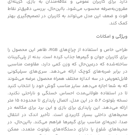
دارد برای کاربران عمومی و علاقه‌مندان به بازی، گزینه‌ای
مقرون‌به‌صرفه محسوب می‌شود. بااین‌حال، بررسی دقیق‌تر نقاط
قوت و ضعف این مدل می‌تواند به کاربران در تصمیم‌گیری بهتر
کمک کند.
ویژگی و امکانات
طراحی خاص و استفاده از چراغ‌های RGB، ظاهر این محصول را
برای کاربران جوان و گیمرها جذاب کرده است. بدنه از پلی‌کربنات
ساخته‌شده که درعین‌حال که وزن کمی دارد، مقاومت مناسبی
در برابر ضربه‌های کوچک ارائه می‌دهد. سری‌های سیلیکونی
قابل‌تعویض در سه اندازه مختلف همراه محصول عرضه می‌شوند
که به شما اجازه می‌دهد سایز مناسب گوش خود را انتخاب کنید
تا در استفاده طولانی‌مدت احساس خستگی و ناراحتی نکنید.
نسخه بلوتوث ۵.۲ در این مدل، اتصال پایداری تا محدوده ۱۵ متر
ارائه می‌دهد. این پایداری برای بازی و این برد برای مکالمه در
محیط‌های داخلی بسیار کاربردی است. تأخیر اندک در انتقال
صدا، تجربه‌ای مناسب برای گیمرها فراهم می‌کند. بااین‌حال، در
محیط‌های شلوغ یا دارای دستگاه‌های بلوتوث متعدد، ممکن