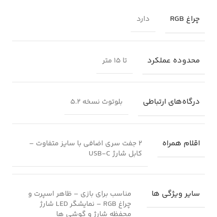
چراغ RGB
دارد
محدوده عملکرد
تا ۱۵ متر
درگاه‌های ارتباطی
بلوتوث نسخه ۵.۲
اقلام همراه
۲ جفت سری اضافی با سایز متفاوت –
کابل شارژ USB-C
سایر ویژگی ها
مناسب برای بازی – ظاهر اسپرت و
چراغ RGB – نمایشگر LED شارژ
محفظه شارژ و گوشی ها