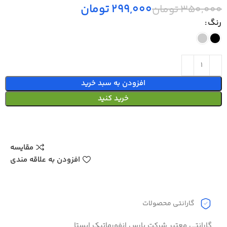
299,000
تومان
350,000
تومان
رنگ
افزودن به سبد خرید
خرید کنید
مقایسه
افزودن به علاقه مندی
گارانتی محصولات
گارانتی معتبر شرکت پارس انفورماتیک ایستا