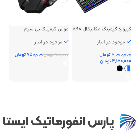
کیبورد گیمینگ مکانیکال K68
موس گیمینگ بی سیم
مخصوص بازی مدل CHANGER
موجود در انبار
113
موجود در انبار
تومان
750,000
تومان
900,000
تومان
تومان