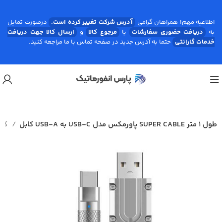
اطلاعیه مهم! همراهان گرامی
آدرس شرکت تغییر کرده است.
درصورت تمایل
به
دریافت حضوری سفارشات
یا
مرجوع کالا
و
ارسال کالا جهت دریافت
خدمات گارانتی
حتما به آدرس جدید در صفحه تماس با ما مراجعه کنید.
کابل USB-A به USB-C پاورمکس مدل SUPER CABLE طول ۱ متر
کابل