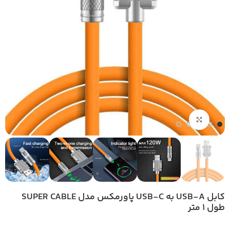
بزرگنمایی تصویر
کابل USB-A به USB-C پاورمکس مدل SUPER CABLE
طول ۱ متر