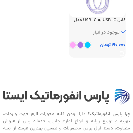
کابل USB-C به USB-C مدل
PD27W طول 1 متر
موجود در انبار
تومان
چرا پارس انفورماتیک؟
دارا بودن کلیه مجوزات لازم جهت واردات،
تهییه و توزیع رایانه و انواع لوازم جانبی، خدمات پس از فروش
متفاوت، دسته اول بودن محصولات و تضمین بهترین قیمت از جمله