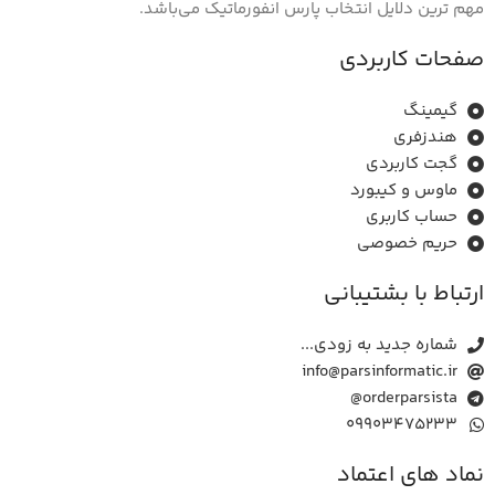
مهم ترین دلایل انتخاب پارس انفورماتیک می‌باشد.
صفحات کاربردی
گیمینگ
هندزفری
گجت کاربردی
ماوس و ﮐﯿﺒﻮرد
حساب کاربری
حریم خصوصی
ارتباط با بشتیبانی
شماره جدید به زودی...
info@parsinformatic.ir
orderparsista@
09903475233
نماد های اعتماد