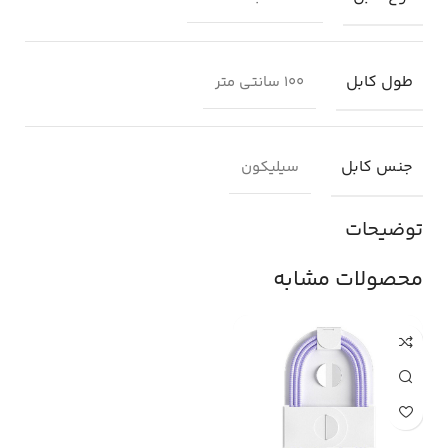
طول کابل
۱۰۰ سانتی متر
جنس کابل
سیلیکون
توضیحات
محصولات مشابه